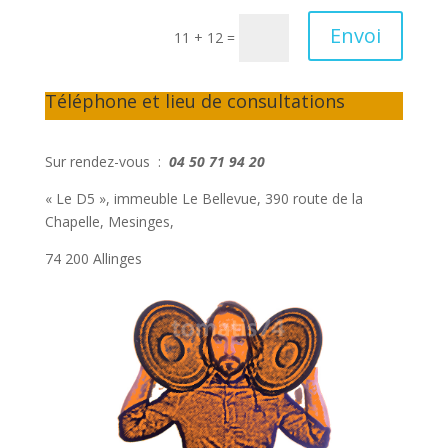
Envoi
11 + 12
=
Téléphone et lieu de consultations
Sur rendez-vous :
04 50 71 94 20
« Le D5 », immeuble Le Bellevue, 390 route de la
Chapelle, Mesinges,
74 200 Allinges